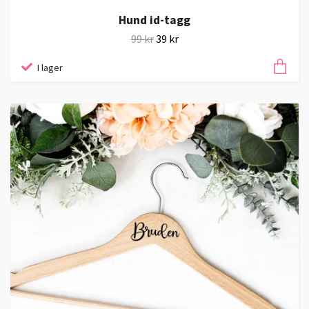
Hund id-tagg
99 kr
39 kr
I lager