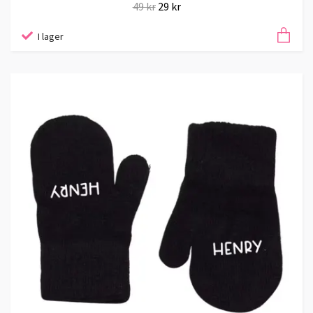
49 kr
29 kr
I lager