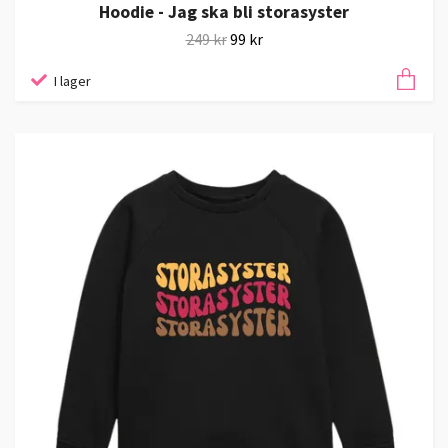
Hoodie - Jag ska bli storasyster
249 kr
99 kr
I lager