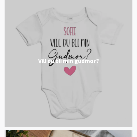
Vill du bli min gudmor?