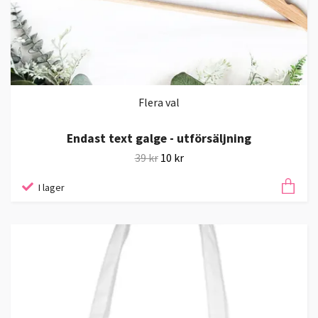
Flera val
Endast text galge - utförsäljning
39 kr
10 kr
I lager