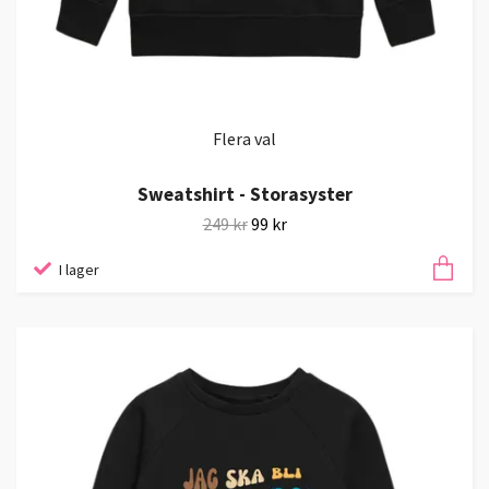
Flera val
Sweatshirt - Storasyster
249 kr
99 kr
I lager