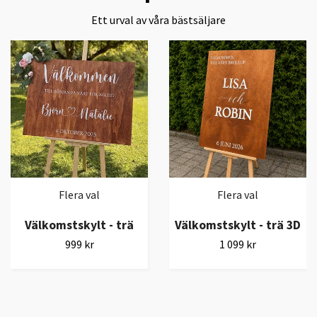
Ett urval av våra bästsäljare
Flera val
Flera val
Välkomstskylt - trä
Välkomstskylt - trä 3D
999 kr
1 099 kr