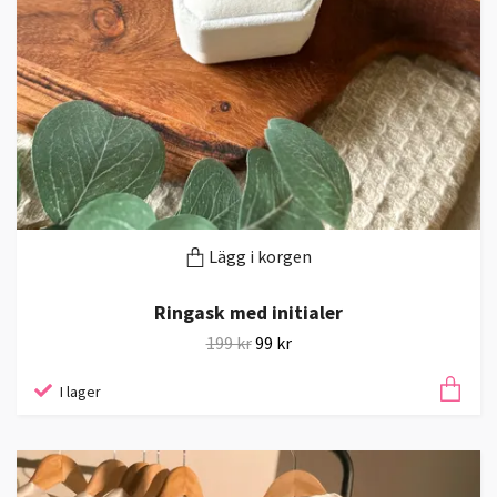
Lägg i korgen
Ringask med initialer
199 kr
99 kr
I lager