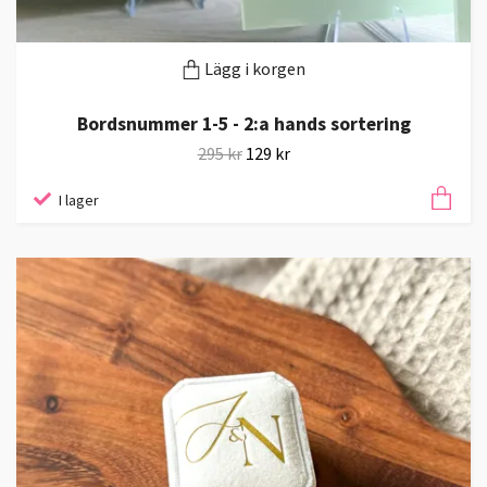
Lägg i korgen
Bordsnummer 1-5 - 2:a hands sortering
295 kr
129 kr
I lager