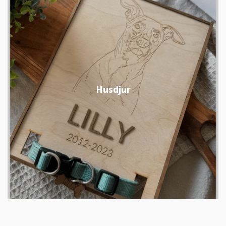
Husdjur