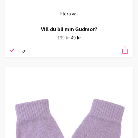
Flera val
Vill du bli min Gudmor?
199 kr
49 kr
I lager