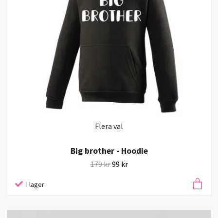
Flera val
Big brother - Hoodie
179 kr
99 kr
I lager