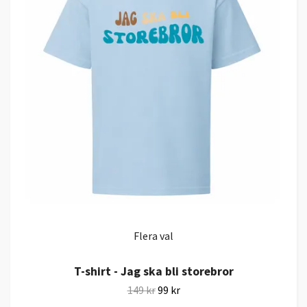
Flera val
T-shirt - Jag ska bli storebror
149 kr
99 kr