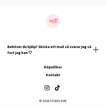
Behöver du hjälp? Skicka ett mail så svarar jag så
fort jag kan 🤍
Köpvillkor
Kontakt
© 2026 STUDIO EVIE