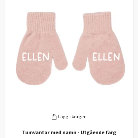
Lägg i korgen
Tumvantar med namn - Utgående färg