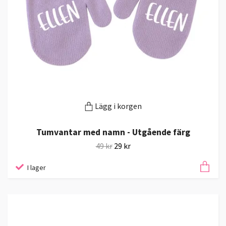
Lägg i korgen
Tumvantar med namn - Utgående färg
49 kr
29 kr
I lager