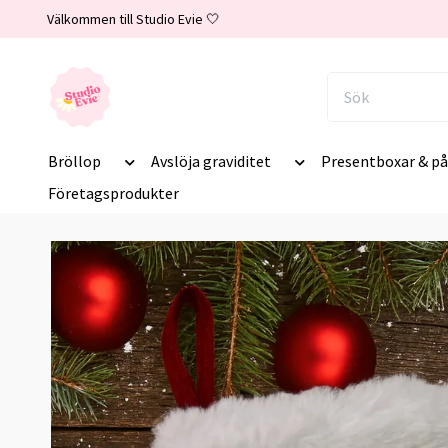
Välkommen till Studio Evie 🤍
Bröllop
Avslöja graviditet
Presentboxar & på
Företagsprodukter