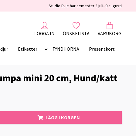
Studio Evie har semester 3 juli–9 augusti
LOGGA IN
ÖNSKELISTA
VARUKORG
djur
Etiketter
FYNDHÖRNA
Presentkort
umpa mini 20 cm, Hund/katt
LÄGG I KORGEN