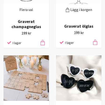
Flera val
Lägg i korgen
Graverat
Graverat ölglas
champagneglas
199 kr
199 kr
I lager
I lager