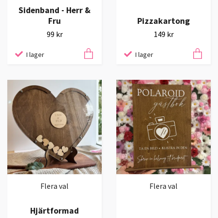
Sidenband - Herr &
Fru
Pizzakartong
99 kr
149 kr
I lager
I lager
Flera val
Flera val
Hjärtformad