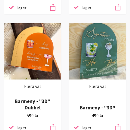
I lager
I lager
Flera val
Flera val
Barmeny - "3D"
Dubbel
Barmeny - "3D"
599 kr
499 kr
I lager
I lager