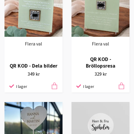
Flera val
Flera val
QR KOD -
QR KOD - Dela bilder
Bröllopsresa
349 kr
329 kr
I lager
I lager