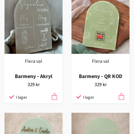
Flera val
Flera val
Barmeny - Akryl
Barmeny - QR KOD
329 kr
329 kr
I lager
I lager