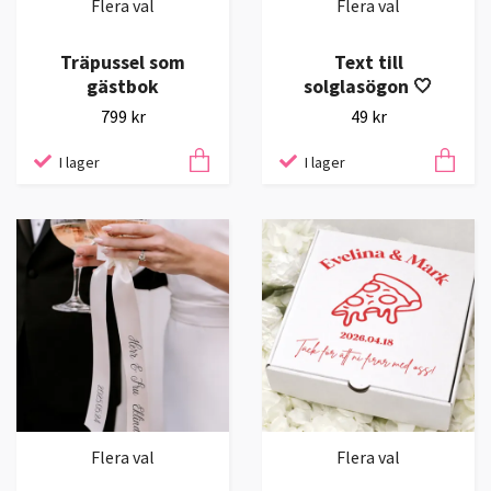
Flera val
Flera val
Träpussel som
Text till
gästbok
solglasögon 🤍
799 kr
49 kr
I lager
I lager
Flera val
Flera val