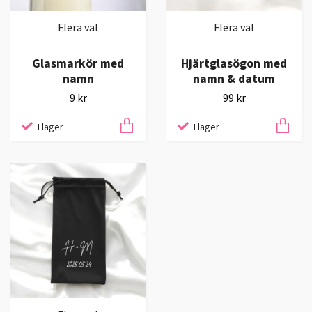
Flera val
Flera val
Glasmarkör med
Hjärtglasögon med
namn
namn & datum
9 kr
99 kr
I lager
I lager