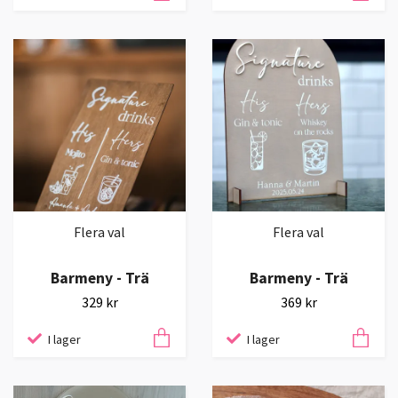
Flera val
Flera val
Barmeny - Trä
Barmeny - Trä
329 kr
369 kr
I lager
I lager