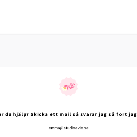
r du hjälp? Skicka ett mail så svarar jag så fort jag
emma@studioevie.se