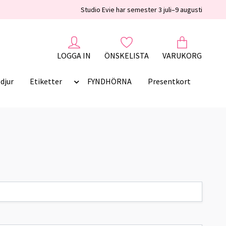
Studio Evie har semester 3 juli–9 augusti
LOGGA IN
ÖNSKELISTA
VARUKORG
djur
Etiketter
FYNDHÖRNA
Presentkort