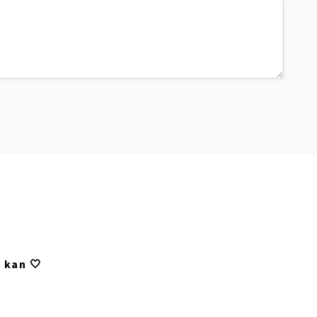
 kan 🤍