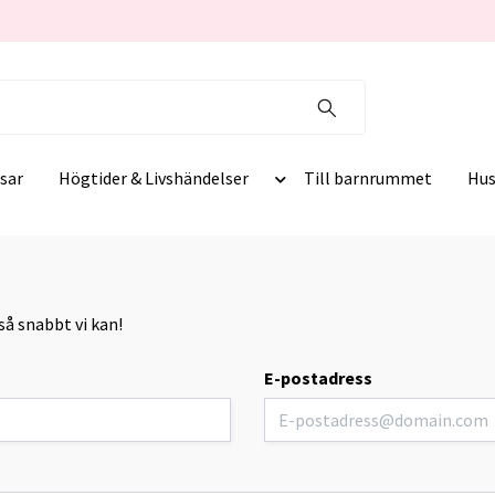
sar
Högtider & Livshändelser
Till barnrummet
Hus
så snabbt vi kan!
E-postadress