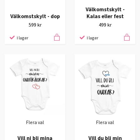
Välkomstskylt -
Välkomstskylt - dop
Kalas eller fest
599 kr
499 kr
I lager
I lager
Flera val
Flera val
Vill ni bli mina
Vill du bli min