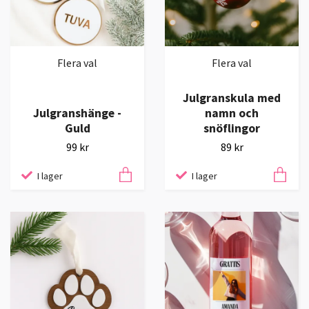
Flera val
Flera val
Julgranskula med
Julgranshänge -
namn och
Guld
snöflingor
99 kr
89 kr
I lager
I lager