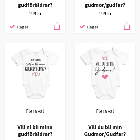
gudföräldrar?
gudmor/gudfar?
199 kr
199 kr
I lager
I lager
Flera val
Flera val
Vill ni bli mina
Vill du bli min
gudföräldrar?
Gudmor/Gudfar?