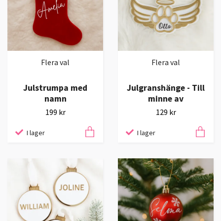
Flera val
Flera val
Julstrumpa med
Julgranshänge - Till
namn
minne av
199 kr
129 kr
I lager
I lager