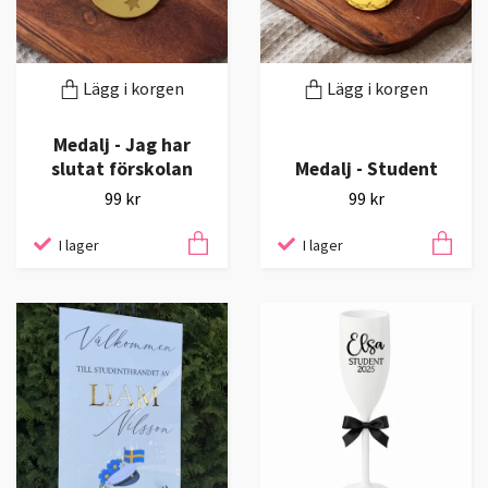
Lägg i korgen
Lägg i korgen
Medalj - Jag har
slutat förskolan
Medalj - Student
99 kr
99 kr
I lager
I lager