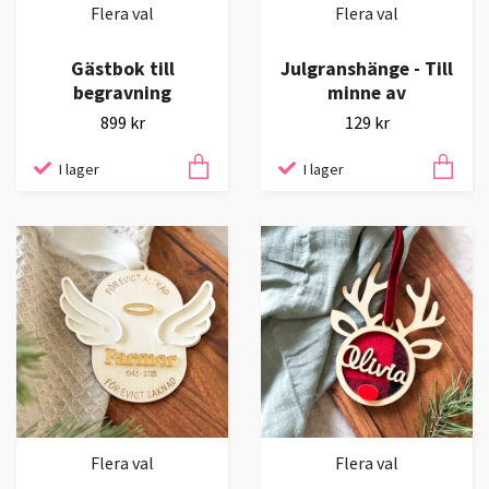
Flera val
Flera val
Gästbok till
Julgranshänge - Till
begravning
minne av
899 kr
129 kr
I lager
I lager
Flera val
Flera val