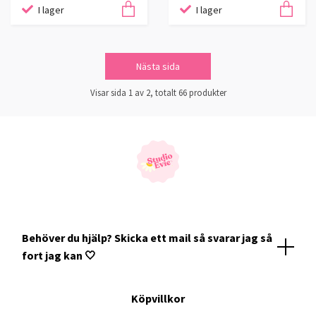
I lager
I lager
Nästa sida
Visar sida 1 av 2, totalt 66 produkter
Behöver du hjälp? Skicka ett mail så svarar jag så
fort jag kan 🤍
Köpvillkor