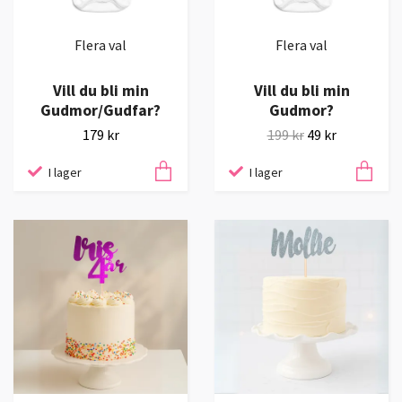
Flera val
Flera val
Vill du bli min
Vill du bli min
Gudmor/Gudfar?
Gudmor?
179 kr
199 kr
49 kr
I lager
I lager