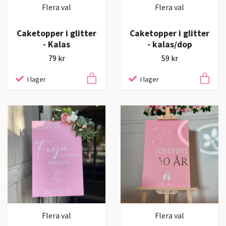
Flera val
Flera val
Caketopper i glitter
Caketopper i glitter
- Kalas
- kalas/dop
79 kr
59 kr
I lager
I lager
Flera val
Flera val