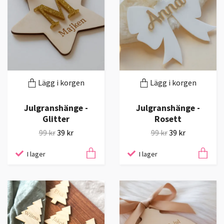
Lägg i korgen
Lägg i korgen
Julgranshänge -
Julgranshänge -
Glitter
Rosett
99 kr
39 kr
99 kr
39 kr
I lager
I lager