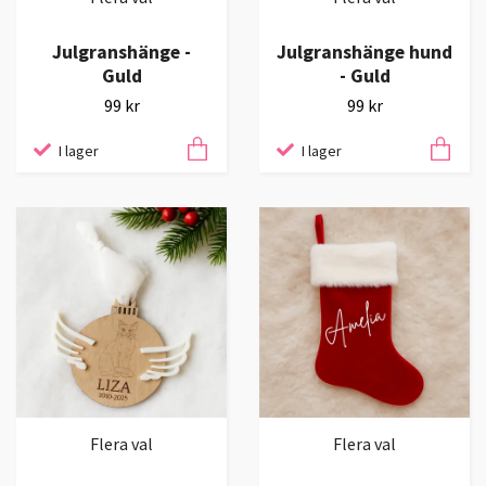
Julgranshänge -
Julgranshänge hund
Guld
- Guld
99 kr
99 kr
I lager
I lager
Flera val
Flera val