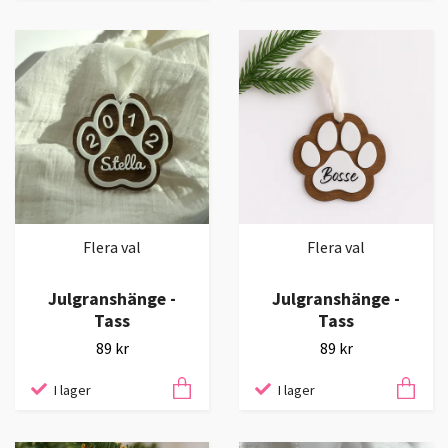
Flera val
Flera val
Julgranshänge -
Julgranshänge -
Tass
Tass
89 kr
89 kr
I lager
I lager