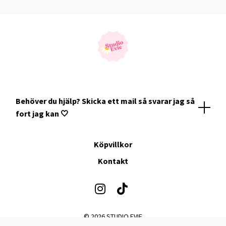
Behöver du hjälp? Skicka ett mail så svarar jag så
fort jag kan 🤍
Köpvillkor
Kontakt
© 2026 STUDIO EVIE