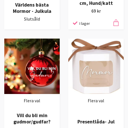
cm, Hund/katt
Världens bästa
Mormor - Julkula
69 kr
Slutsåld
I lager
Flera val
Flera val
Vill du bli min
gudmor/gudfar?
Presentlåda- Jul