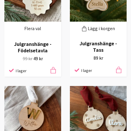
Flera val
Lägg i korgen
Julgranshänge -
Julgranshänge -
Tass
Födelsetavla
89 kr
99 kr
49 kr
I lager
I lager