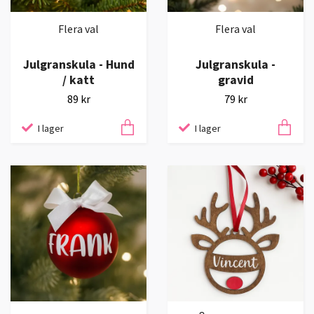
Flera val
Flera val
Julgranskula - Hund
Julgranskula -
/ katt
gravid
89 kr
79 kr
I lager
I lager