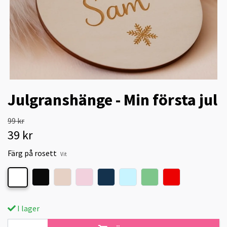
Julgranshänge - Min första jul
99 kr
39 kr
Färg på rosett
Vit
I lager