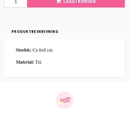
LÄGG I KORGEN
PRODUKTBESKRIVNING
Storlek:
Ca 8x8 cm
Material:
Trä