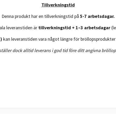
Tillverkningstid
Denna produkt har en tillverkningstid på
5-7 arbetsdagar.
ala leveranstiden är
tillverkningstid + 1–3 arbetsdagar
(l
i)
kan leveranstiden vara något längre för bröllopsprodukter
ställer dock alltid leverans i god tid före ditt angivna bröll