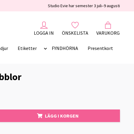
Studio Evie har semester 3 juli–9 augusti
LOGGA IN
ÖNSKELISTA
VARUKORG
djur
Etiketter
FYNDHÖRNA
Presentkort
bblor
LÄGG I KORGEN