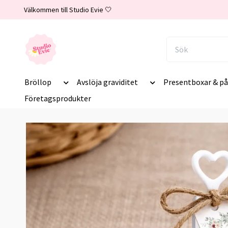
Välkommen till Studio Evie 🤍
Bröllop
Avslöja graviditet
Presentboxar & på
Företagsprodukter