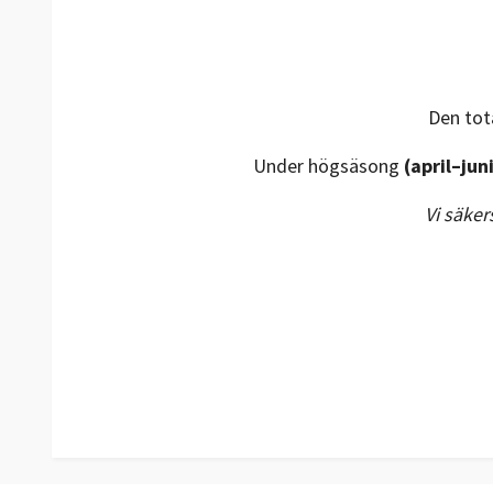
Den tot
Under högsäsong
(april–jun
Vi säker