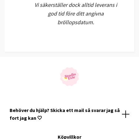
Vi säkerställer dock alltid leverans i
god tid före ditt angivna
bröllopsdatum.
Behöver du hjälp? Skicka ett mail så svarar jag så
fort jag kan 🤍
Köpvillkor