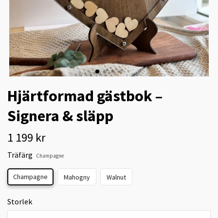
Hjärtformad gästbok –
Signera & släpp
1 199 kr
Träfärg
Champagne
Champagne
Mahogny
Walnut
Storlek