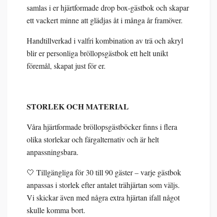
samlas i er hjärtformade drop box-gästbok och skapar
ett vackert minne att glädjas åt i många år framöver.
Handtillverkad i valfri kombination av trä och akryl
blir er personliga bröllopsgästbok ett helt unikt
föremål, skapat just för er.
STORLEK OCH MATERIAL
Våra hjärtformade bröllopsgästböcker finns i flera
olika storlekar och färgalternativ och är helt
anpassningsbara.
🤍 Tillgängliga för 30 till 90 gäster – varje gästbok
anpassas i storlek efter antalet trähjärtan som väljs.
Vi skickar även med några extra hjärtan ifall något
skulle komma bort.