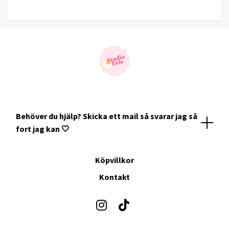
Behöver du hjälp? Skicka ett mail så svarar jag så
fort jag kan 🤍
Köpvillkor
Kontakt