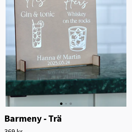
Barmeny - Trä
369 kr