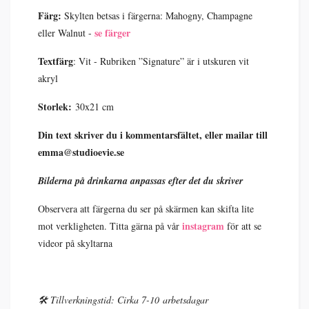
Färg:
Skylten betsas i färgerna: Mahogny, Champagne
se färger
eller Walnut -
Textfärg
: Vit - Rubriken ”Signature” är i utskuren vit
akryl
Storlek:
30x21 cm
Din text skriver du i kommentarsfältet, eller mailar till
emma@studioevie.se
Bilderna på drinkarna anpassas efter det du skriver
Observera att färgerna du ser på skärmen kan skifta lite
instagram
mot verkligheten. Titta gärna på vår
för att se
videor på skyltarna
🛠️ Tillverkningstid: Cirka 7-10 arbetsdagar