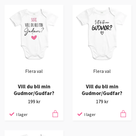
Flera val
Flera val
Vill du bli min
Vill du bli min
Gudmor/Gudfar?
Gudmor/Gudfar?
199 kr
179 kr
I lager
I lager