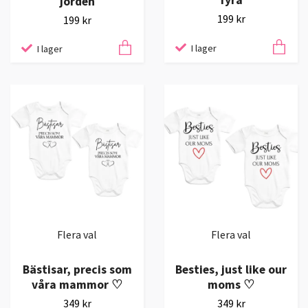
jorden
199 kr
199 kr
I lager
I lager
Flera val
Flera val
Bästisar, precis som
Besties, just like our
våra mammor ♡
moms ♡
349 kr
349 kr