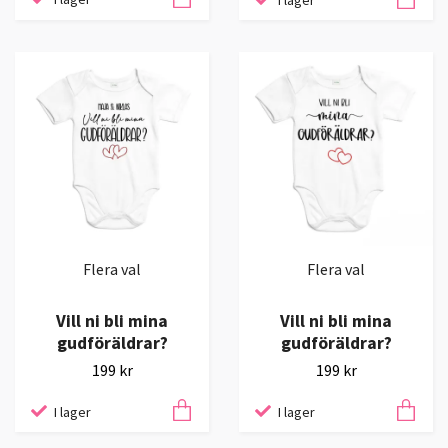
Flera val
Flera val
Vill ni bli mina
Vill ni bli mina
gudföräldrar?
gudföräldrar?
199 kr
199 kr
I lager
I lager