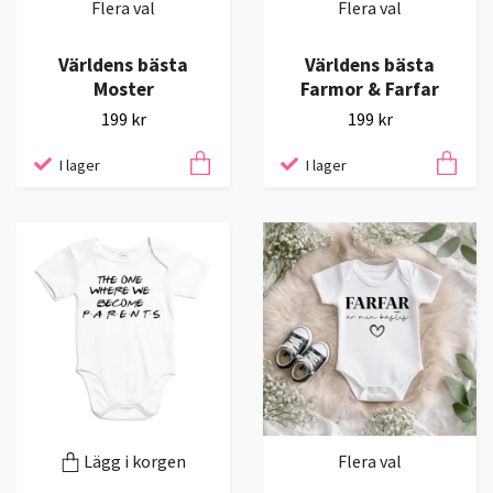
Flera val
Flera val
Världens bästa
Världens bästa
Moster
Farmor & Farfar
199 kr
199 kr
I lager
I lager
Lägg i korgen
Flera val