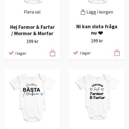
Flera val
Lägg i korgen
Ni kan sluta fråga
Hej Farmor & Farfar
nu ❤️
/ Mormor & Morfar
199 kr
199 kr
I lager
I lager