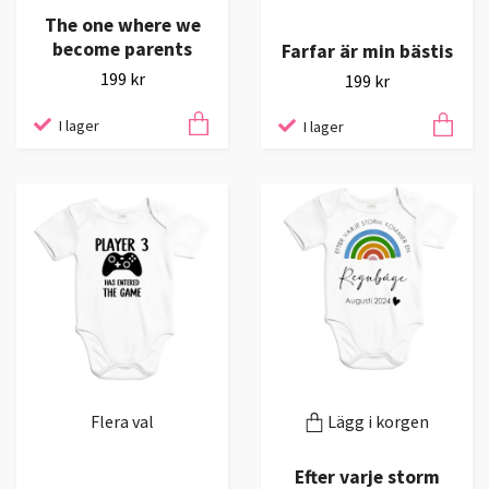
The one where we
become parents
Farfar är min bästis
199 kr
199 kr
I lager
I lager
Flera val
Lägg i korgen
Efter varje storm