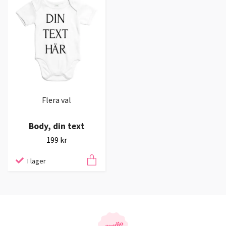
Flera val
Body, din text
199 kr
I lager