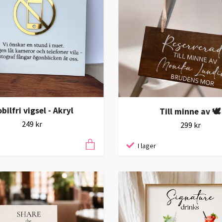
bilfri vigsel - Akryl
Till minne av 🕊️
249 kr
299 kr
I lager