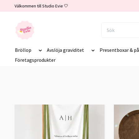
Välkommen till Studio Evie 🤍
Bröllop
Avslöja graviditet
Presentboxar & på
Företagsprodukter