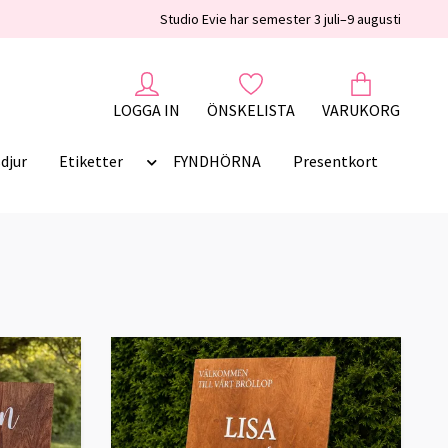
Studio Evie har semester 3 juli–9 augusti
LOGGA IN
ÖNSKELISTA
VARUKORG
djur
Etiketter
FYNDHÖRNA
Presentkort