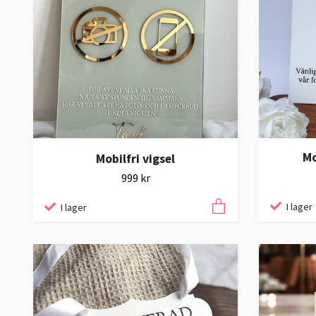
Mo
Mobilfri vigsel
999 kr
I lager
I lager