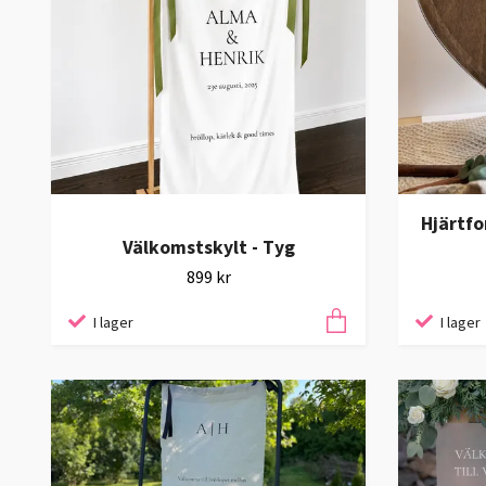
Hjärtfo
Välkomstskylt - Tyg
899 kr
I lager
I lager