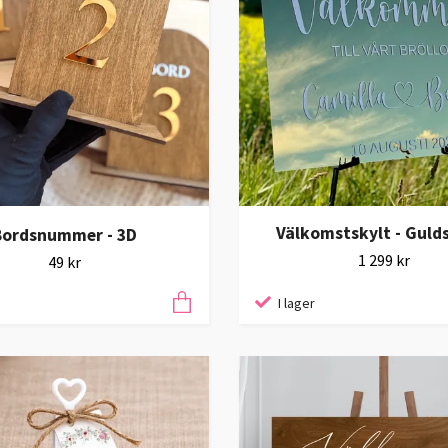
Välkomstskylt - Guld
Bordsnummer - 3D
1 299 kr
49 kr
I lager