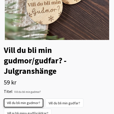
Vill du bli min
gudmor/gudfar? -
Julgranshänge
59 kr
Titel
Vill du bli min gudmor?
Vill du bli min gudmor?
Vill du bli min gudfar?
Vill ni bli mina gudföräldrar?