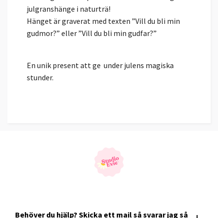
julgranshänge i naturträ!
Hänget är graverat med texten ”Vill du bli min
gudmor?” eller ”Vill du bli min gudfar?”
En unik present att ge under julens magiska
stunder.
Behöver du hjälp? Skicka ett mail så svarar jag så