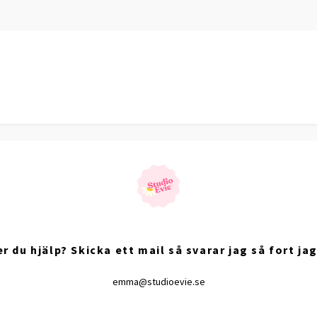
r du hjälp? Skicka ett mail så svarar jag så fort jag
emma@studioevie.se