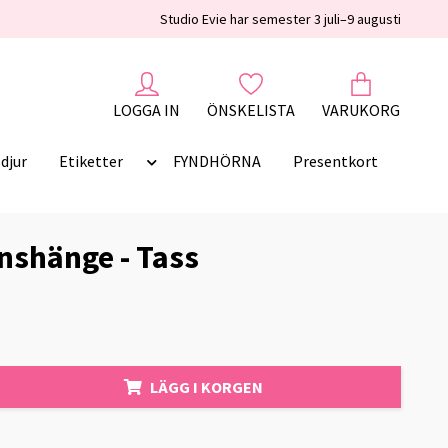
Studio Evie har semester 3 juli–9 augusti
LOGGA IN
ÖNSKELISTA
VARUKORG
djur
Etiketter
FYNDHÖRNA
Presentkort
nshänge - Tass
LÄGG I KORGEN