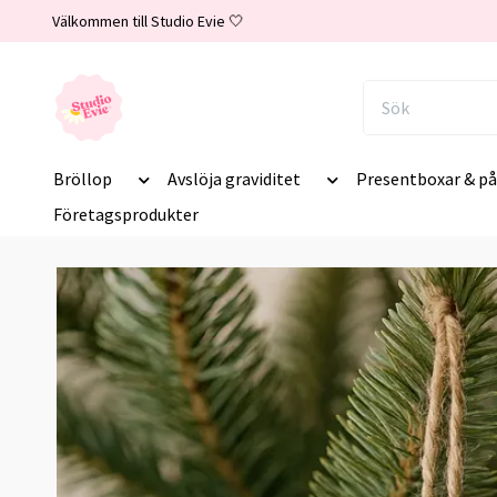
Välkommen till Studio Evie 🤍
Bröllop
Avslöja graviditet
Presentboxar & på
Företagsprodukter