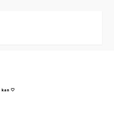
 kan 🤍