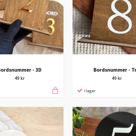
Bordsnummer - 3D
Bordsnummer - T
49 kr
49 kr
I lager