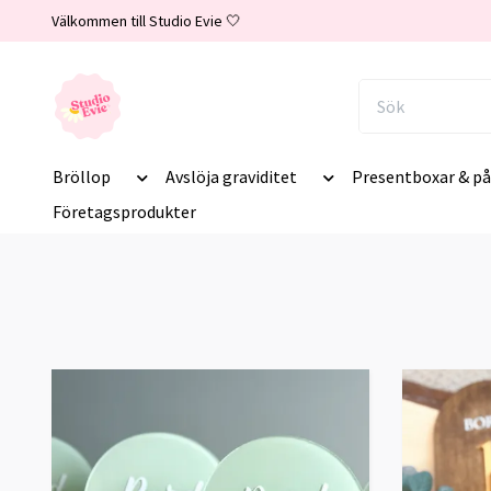
Välkommen till Studio Evie 🤍
Bröllop
Avslöja graviditet
Presentboxar & på
Företagsprodukter