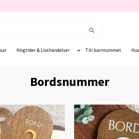
sar
Högtider & Livshändelser
Till barnrummet
Hus
Bordsnummer