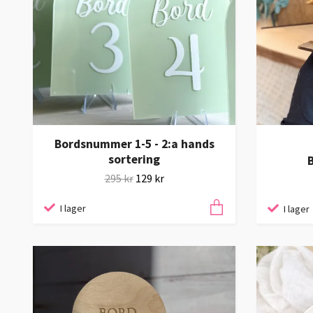
Bordsnummer 1-5 - 2:a hands
sortering
295 kr
129 kr
I lager
I lager