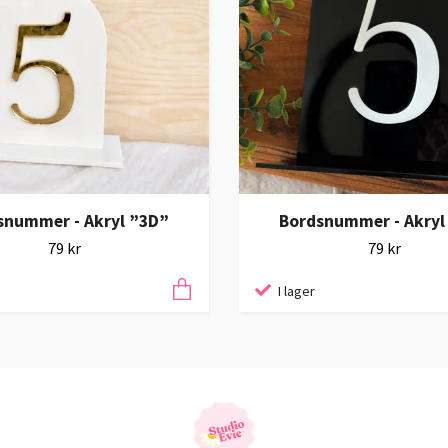
snummer - Akryl ”3D”
Bordsnummer - Akryl
79 kr
79 kr
I lager