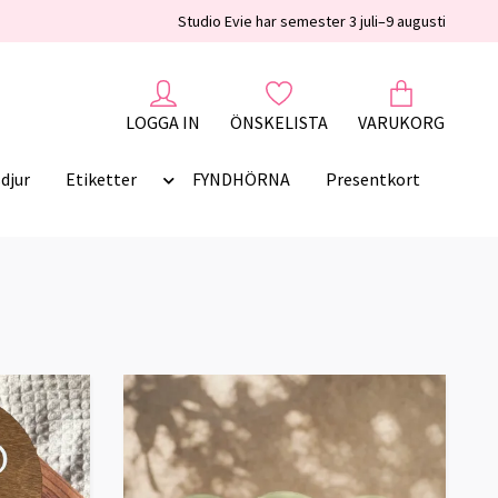
Studio Evie har semester 3 juli–9 augusti
LOGGA IN
ÖNSKELISTA
VARUKORG
djur
Etiketter
FYNDHÖRNA
Presentkort