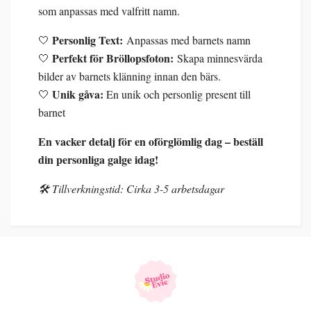
som anpassas med valfritt namn.
Personlig Text:
🤍
Anpassas med barnets namn
Perfekt för Bröllopsfoton:
🤍
Skapa minnesvärda
bilder av barnets klänning innan den bärs.
Unik gåva:
🤍
En unik och personlig present till
barnet
En vacker detalj för en oförglömlig dag – beställ
din personliga galge idag!
🛠️ Tillverkningstid: Cirka 3-5 arbetsdagar