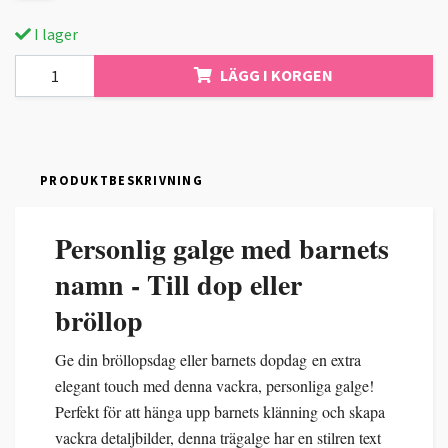
I lager
LÄGG I KORGEN
PRODUKTBESKRIVNING
Personlig galge med barnets
namn - Till dop eller
bröllop
Ge din bröllopsdag eller barnets dopdag en extra
elegant touch med denna vackra, personliga galge!
Perfekt för att hänga upp barnets klänning och skapa
vackra detaljbilder, denna trägalge har en stilren text