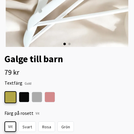
Galge till barn
79 kr
Textfärg
Guld
Färg på rosett
Vit
Vit
Svart
Rosa
Grön