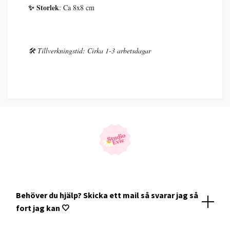
✨ Storlek
: Ca 8x8 cm
🛠️ Tillverkningstid: Cirka 1-3 arbetsdagar
Behöver du hjälp? Skicka ett mail så svarar jag så
fort jag kan 🤍