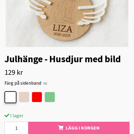
Julhänge - Husdjur med bild
129 kr
Färg på sidenband
Vit
I lager
LÄGG I KORGEN