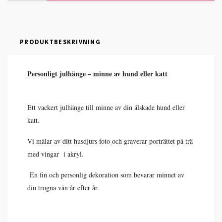
PRODUKTBESKRIVNING
Personligt julhänge – minne av hund eller katt
Ett vackert julhänge till minne av din älskade hund eller
katt.
Vi målar av ditt husdjurs foto och graverar porträttet på trä
med vingar i akryl.
En fin och personlig dekoration som bevarar minnet av
din trogna vän år efter år.