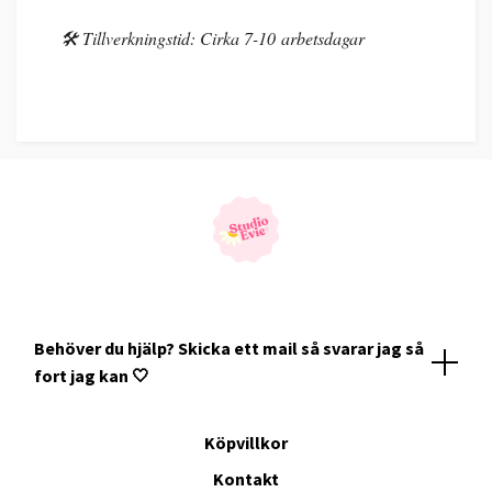
🛠️ Tillverkningstid: Cirka 7-10 arbetsdagar
Behöver du hjälp? Skicka ett mail så svarar jag så
fort jag kan 🤍
Köpvillkor
Kontakt