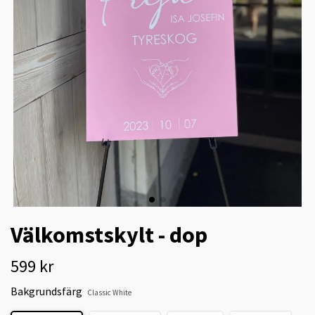
Välkomstskylt - dop
599 kr
Bakgrundsfärg
Classic White