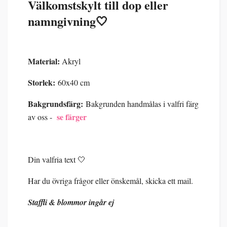
Välkomstskylt till dop eller
namngivning🤍
Material:
Akryl
Storlek:
60x40 cm
Bakgrundsfärg:
Bakgrunden handmålas i valfri färg
se färger
av oss -
Din valfria text 🤍
Har du övriga frågor eller önskemål, skicka ett mail.
Staffli & blommor ingår ej