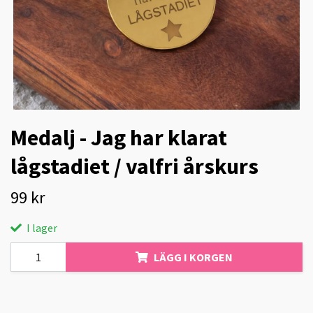
Medalj - Jag har klarat
lågstadiet / valfri årskurs
99 kr
I lager
LÄGG I KORGEN