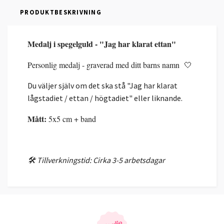
PRODUKTBESKRIVNING
Medalj i spegelguld - "Jag har klarat ettan"
Personlig medalj - graverad med ditt barns namn 🤍
Du väljer själv om det ska stå "Jag har klarat
lågstadiet / ettan / högtadiet" eller liknande.
Mått:
5x5 cm + band
🛠️ Tillverkningstid: Cirka 3-5 arbetsdagar