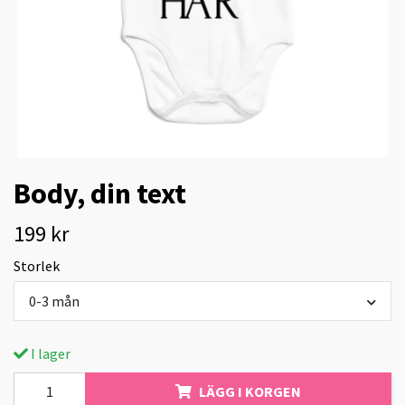
Body, din text
199 kr
Storlek
0-3 mån
I lager
LÄGG I KORGEN