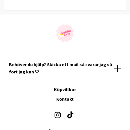
Behöver du hjälp? Skicka ett mail så svarar jag så
fort jag kan 🤍
Köpvillkor
Kontakt