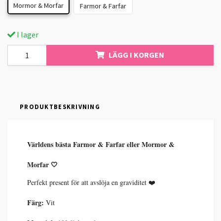
Mormor & Morfar
Farmor & Farfar
I lager
LÄGG I KORGEN
PRODUKTBESKRIVNING
Världens bästa Farmor & Farfar eller Mormor &
Morfar 🤍
Perfekt present för att avslöja en graviditet ❤️
Färg:
Vit