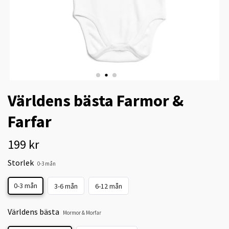
Världens bästa Farmor &
Farfar
199 kr
Storlek
0-3 mån
0-3 mån
3-6 mån
6-12 mån
Världens bästa
Mormor & Morfar