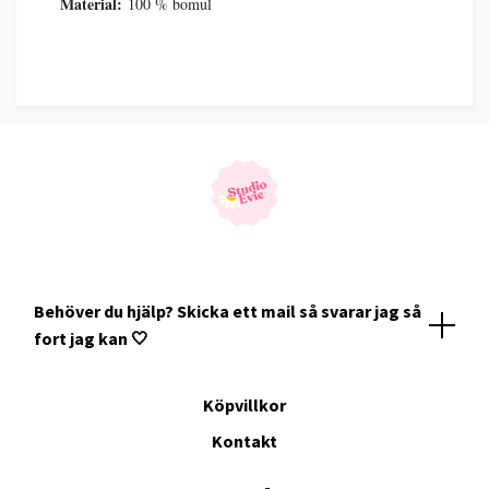
Material:
100 % bomul
Behöver du hjälp? Skicka ett mail så svarar jag så
fort jag kan 🤍
Köpvillkor
Kontakt