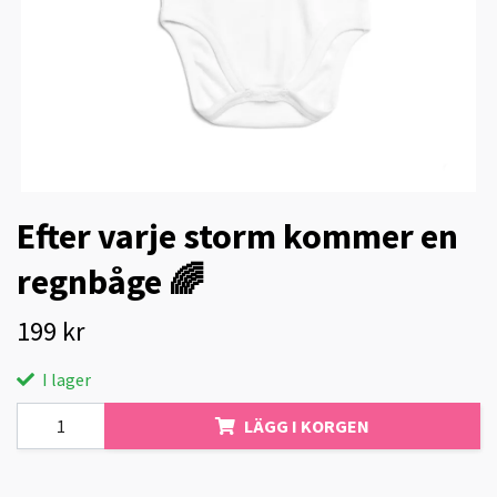
Efter varje storm kommer en
regnbåge 🌈
199 kr
I lager
LÄGG I KORGEN