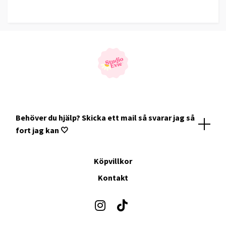
Behöver du hjälp? Skicka ett mail så svarar jag så
fort jag kan 🤍
Köpvillkor
Kontakt