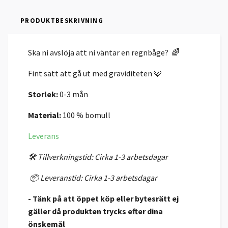
PRODUKTBESKRIVNING
Ska ni avslöja att ni väntar en regnbåge?
🌈
Fint sätt att gå ut med graviditeten 🩷
Storlek:
0-3 mån
Material:
100 % bomull
Leverans
🛠️ Tillverkningstid: Cirka 1-3 arbetsdagar
📦 Leveranstid: Cirka 1-3 arbetsdagar
- Tänk på att öppet köp eller bytesrätt ej
gäller då produkten trycks efter dina
önskemål