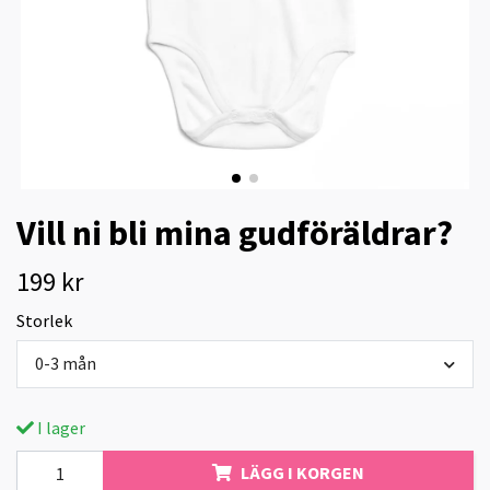
Vill ni bli mina gudföräldrar?
199 kr
Storlek
0-3 mån
I lager
LÄGG I KORGEN