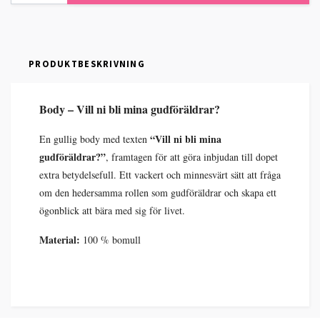
PRODUKTBESKRIVNING
Body – Vill ni bli mina gudföräldrar?
“Vill ni bli mina
En gullig body med texten
gudföräldrar?”
, framtagen för att göra inbjudan till dopet
extra betydelsefull. Ett vackert och minnesvärt sätt att fråga
om den hedersamma rollen som gudföräldrar och skapa ett
ögonblick att bära med sig för livet.
Material:
100 % bomull