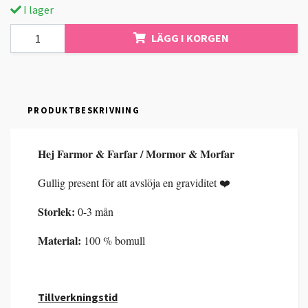
I lager
LÄGG I KORGEN
PRODUKTBESKRIVNING
Hej Farmor & Farfar / Mormor & Morfar
Gullig present för att avslöja en graviditet ❤️
Storlek:
0-3 mån
Material:
100 % bomull
Tillverkningstid