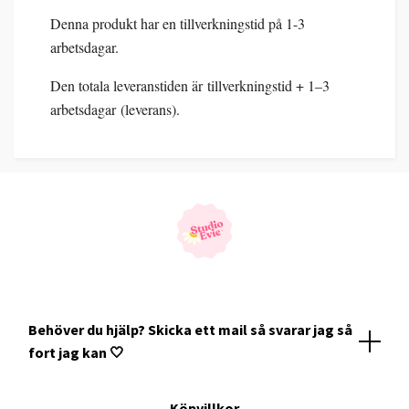
Denna produkt har en tillverkningstid på 1-3
arbetsdagar.
Den totala leveranstiden är tillverkningstid + 1–3
arbetsdagar (leverans).
Behöver du hjälp? Skicka ett mail så svarar jag så
fort jag kan 🤍
Köpvillkor