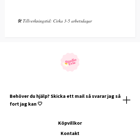
🛠️ Tillverkningstid: Cirka 3-5 arbetsdagar
Behöver du hjälp? Skicka ett mail så svarar jag så
fort jag kan 🤍
Köpvillkor
Kontakt