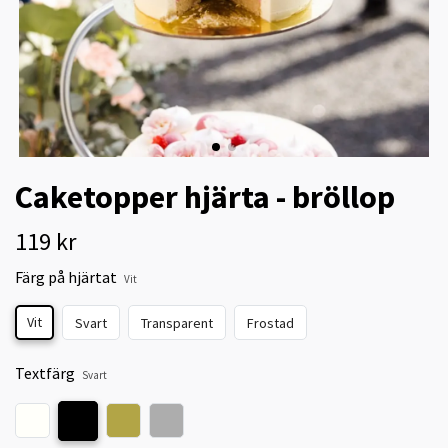
Caketopper hjärta - bröllop
119 kr
Färg på hjärtat
Vit
Vit
Svart
Transparent
Frostad
Textfärg
Svart