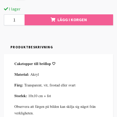
I lager
LÄGG I KORGEN
PRODUKTBESKRIVNING
Caketopper till bröllop 🤍
Material:
Akryl
Färg:
Transparent, vit, frostad eller svart
Storlek:
10x10 cm + fot
Observera att färgen på bilden kan skilja sig något från
verkligheten.