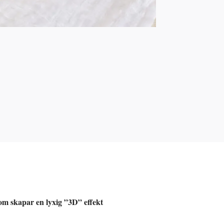
som skapar en lyxig ”3D” effekt