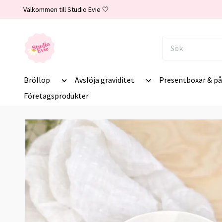
Välkommen till Studio Evie 🤍
Bröllop
Avslöja graviditet
Presentboxar & på
Företagsprodukter