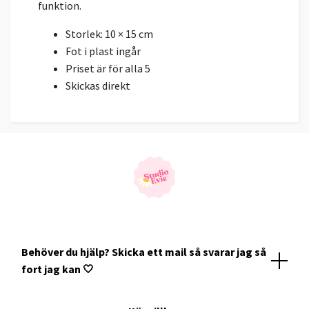
funktion.
Storlek: 10 × 15 cm
Fot i plast ingår
Priset är för alla 5
Skickas direkt
Behöver du hjälp? Skicka ett mail så svarar jag så
fort jag kan 🤍