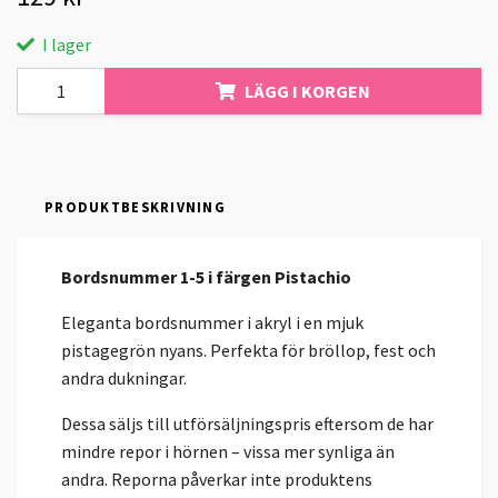
I lager
LÄGG I KORGEN
PRODUKTBESKRIVNING
Bordsnummer 1-5 i färgen Pistachio
Eleganta bordsnummer i akryl i en mjuk
pistagegrön nyans. Perfekta för bröllop, fest och
andra dukningar.
Dessa säljs till utförsäljningspris eftersom de har
mindre repor i hörnen – vissa mer synliga än
andra. Reporna påverkar inte produktens