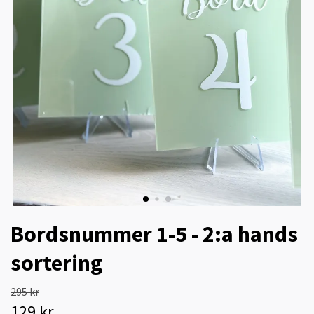
Bordsnummer 1-5 - 2:a hands
sortering
295 kr
129 kr