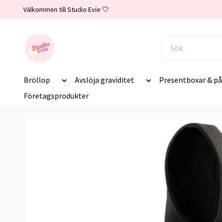
Välkommen till Studio Evie 🤍
Bröllop
Avslöja graviditet
Presentboxar & på
Företagsprodukter