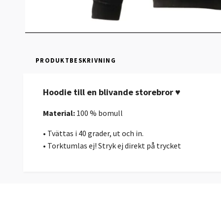
PRODUKTBESKRIVNING
Hoodie till en blivande storebror ♥
Material:
100 % bomull
• Tvättas i 40 grader, ut och in.
• Torktumlas ej! Stryk ej direkt på trycket