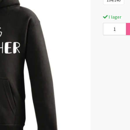
I lager