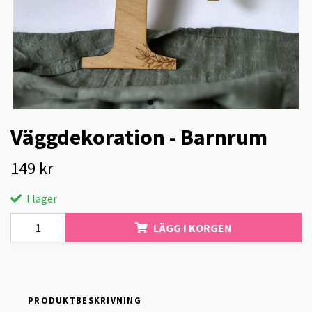
Väggdekoration - Barnrum
149 kr
I lager
LÄGG I KORGEN
PRODUKTBESKRIVNING