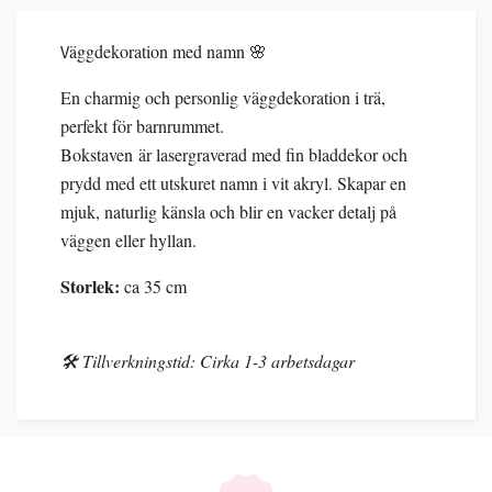
äggdekoration med namn 🌸
V
En charmig och personlig väggdekoration i trä,
perfekt för barnrummet.
Bokstaven är lasergraverad med fin bladdekor och
prydd med ett utskuret namn i vit akryl. Skapar en
mjuk, naturlig känsla och blir en vacker detalj på
väggen eller hyllan.
Storlek:
ca 35 cm
🛠️ Tillverkningstid: Cirka 1-3 arbetsdagar