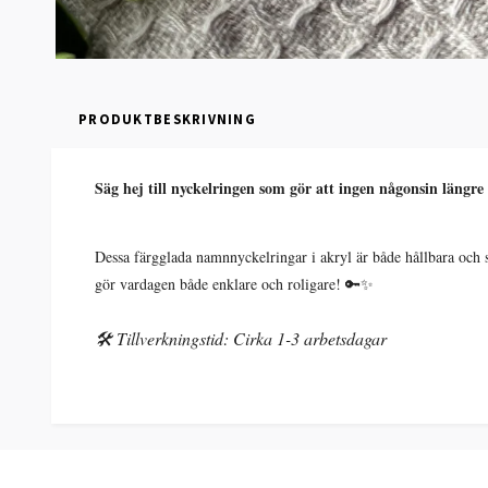
PRODUKTBESKRIVNING
Säg hej till nyckelringen som gör att ingen någonsin längr
Dessa färgglada namnnyckelringar i akryl är både hållbara och s
gör vardagen både enklare och roligare! 🔑✨
🛠️ Tillverkningstid: Cirka 1-3 arbetsdagar