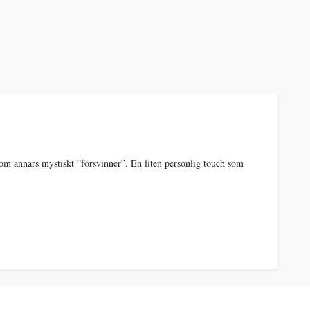
som annars mystiskt ”försvinner”. En liten personlig touch som