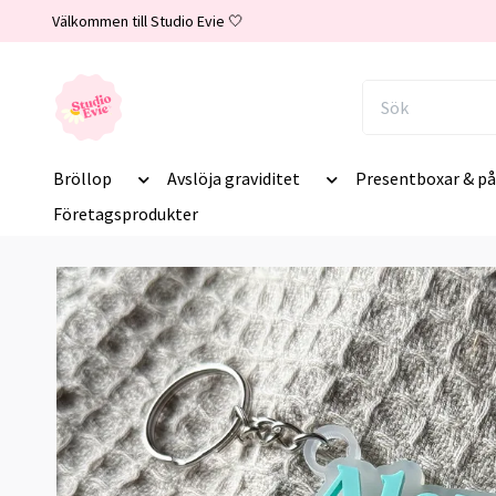
Välkommen till Studio Evie 🤍
Bröllop
Avslöja graviditet
Presentboxar & på
Företagsprodukter