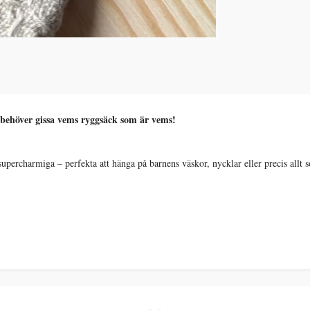
e behöver gissa vems ryggsäck som är vems!
upercharmiga – perfekta att hänga på barnens väskor, nycklar eller precis allt 