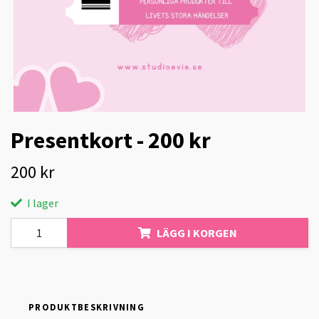
Presentkort - 200 kr
200 kr
I lager
LÄGG I KORGEN
PRODUKTBESKRIVNING