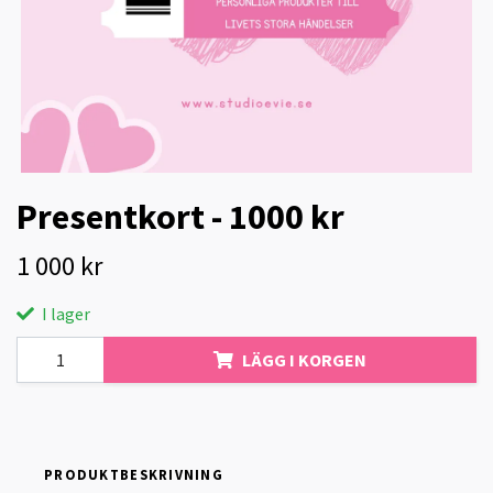
Presentkort - 1000 kr
1 000 kr
I lager
LÄGG I KORGEN
PRODUKTBESKRIVNING