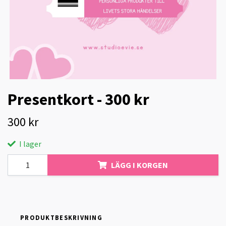
Presentkort - 300 kr
300 kr
I lager
LÄGG I KORGEN
PRODUKTBESKRIVNING