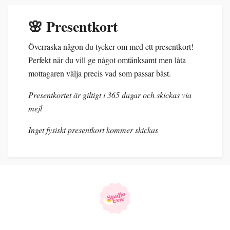
🌸 Presentkort
Överraska någon du tycker om med ett presentkort!
Perfekt när du vill ge något omtänksamt men låta
mottagaren välja precis vad som passar bäst.
Presentkortet är giltigt i 365 dagar och skickas via
mejl
Inget fysiskt presentkort kommer skickas