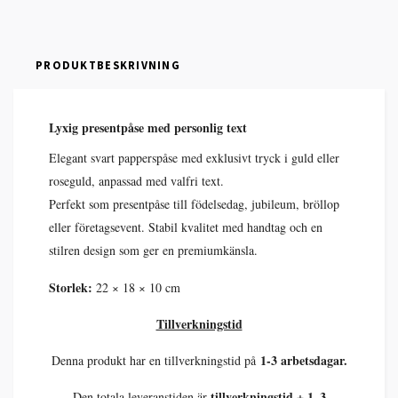
PRODUKTBESKRIVNING
Lyxig presentpåse med personlig text
Elegant svart papperspåse med exklusivt tryck i guld eller
roseguld, anpassad med valfri text.
Perfekt som presentpåse till födelsedag, jubileum, bröllop
eller företagsevent. Stabil kvalitet med handtag och en
stilren design som ger en premiumkänsla.
Storlek:
22 × 18 × 10 cm
Tillverkningstid
1-3 arbetsdagar.
Denna produkt har en tillverkningstid på
tillverkningstid + 1–3
Den totala leveranstiden är