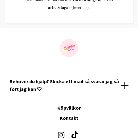
arbetsdagar
(leverans).
Behöver du hjälp? Skicka ett mail så svarar jag så
fort jag kan 🤍
Köpvillkor
Kontakt