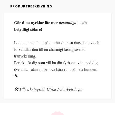
PRODUKTBESKRIVNING
Gör dina nycklar lite mer
– och
personliga
betydligt sötare!
Ladda upp en bild på ditt husdjur, så ritas den av och
förvandlas den till en charmigt lasergraverad
tränyckelring.
Perfekt för dig som vill ha din fyrbenta vän med dig
överallt… utan att behöva bära runt på hela hunden.
🐾
🛠️ Tillverkningstid: Cirka 1-3 arbetsdagar