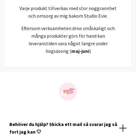
Varje produkt tillverkas med stor noggrannhet
och omsorg av mig bakom Studio Evie.
Eftersom verksamheten drivs småskaligt och
många produkter görs för hand kan
leveranstiden vara något längre under
högsäsong (
maj-juni
)
Behöver du hjälp? Skicka ett mail så svarar jag så
fort jag kan 🤍