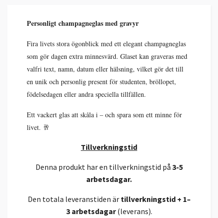
Personligt champagneglas med gravyr
Fira livets stora ögonblick med ett elegant champagneglas
som gör dagen extra minnesvärd. Glaset kan graveras med
valfri text, namn, datum eller hälsning, vilket gör det till
en unik och personlig present för studenten, bröllopet,
födelsedagen eller andra speciella tillfällen.
Ett vackert glas att skåla i – och spara som ett minne för
livet. 🥂
Tillverkningstid
Denna produkt har en tillverkningstid på
3-5
arbetsdagar.
Den totala leveranstiden är
tillverkningstid + 1–
3 arbetsdagar
(leverans).