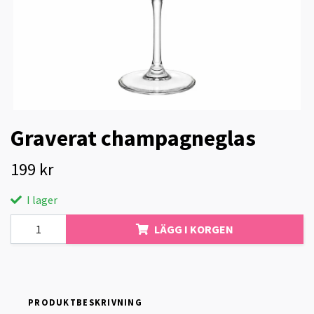
Graverat champagneglas
199 kr
I lager
LÄGG I KORGEN
PRODUKTBESKRIVNING