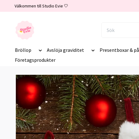
Välkommen till Studio Evie 🤍
Bröllop
Avslöja graviditet
Presentboxar & på
Företagsprodukter