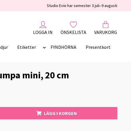
Studio Evie har semester 3 juli–9 augusti
LOGGA IN
ÖNSKELISTA
VARUKORG
djur
Etiketter
FYNDHÖRNA
Presentkort
umpa mini, 20 cm
LÄGG I KORGEN