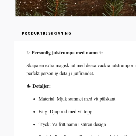
PRODUKTBESKRIVNING
Personlig julstrumpa med namn
✨
✨
Skapa en extra magisk jul med dessa vackra julstrumpor i 
perfekt personlig detalj i julfirandet.
Detaljer:
🎄
Material: Mjuk sammet med vit pälskant
Färg: Djup röd med vit topp
Tryck: Valfritt namn i stilren design