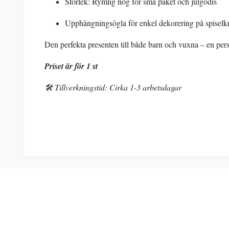
Storlek: Rymlig nog för små paket och julgodis
Upphängningsögla för enkel dekorering på spiselkr
Den perfekta presenten till både barn och vuxna – en pers
Priset är för 1 st
🛠️ Tillverkningstid: Cirka 1-3 arbetsdagar