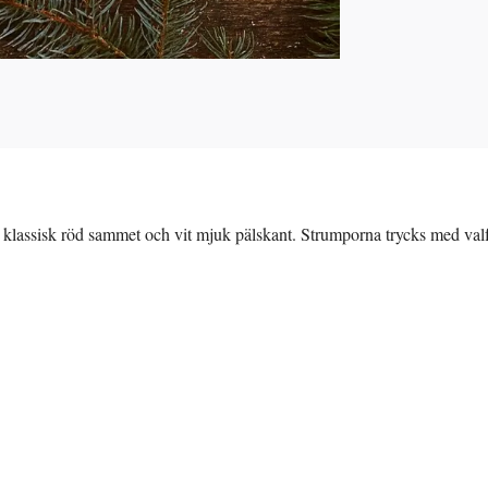
klassisk röd sammet och vit mjuk pälskant. Strumporna trycks med valfrit