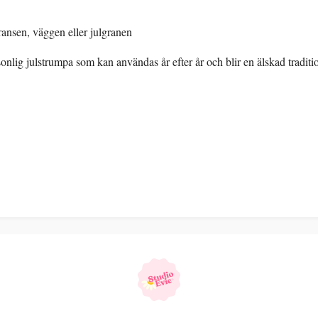
ansen, väggen eller julgranen
onlig julstrumpa som kan användas år efter år och blir en älskad tradit