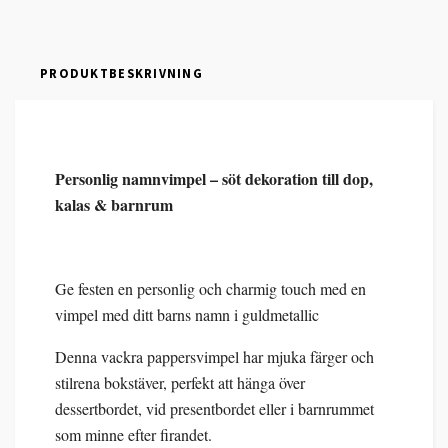
PRODUKTBESKRIVNING
Personlig namnvimpel – söt dekoration till dop,
kalas & barnrum
Ge festen en personlig och charmig touch med en
vimpel med ditt barns namn i guldmetallic
Denna vackra pappersvimpel har mjuka färger och
stilrena bokstäver, perfekt att hänga över
dessertbordet, vid presentbordet eller i barnrummet
som minne efter firandet.