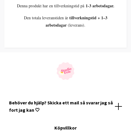
1-3 arbetsdagar.
Denna produkt har en tillverkningstid på
tillverkningstid + 1–3
Den totala leveranstiden är
arbetsdagar
(leverans).
Behöver du hjälp? Skicka ett mail så svarar jag så
fort jag kan 🤍
Köpvillkor