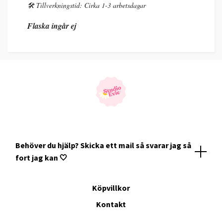
🛠️ Tillverkningstid: Cirka 1-3 arbetsdagar
Flaska ingår ej
Behöver du hjälp? Skicka ett mail så svarar jag så
fort jag kan 🤍
Köpvillkor
Kontakt