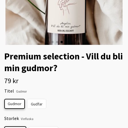
Premium selection - Vill du bli
min gudmor?
79 kr
Titel
Gudmor
Gudmor
Gudfar
Storlek
Vinflaska