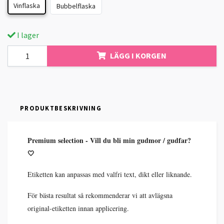
Vinflaska
Bubbelflaska
I lager
LÄGG I KORGEN
PRODUKTBESKRIVNING
Premium selection - Vill du bli min gudmor / gudfar?
🤍
Etiketten kan anpassas med valfri text, dikt eller liknande.
För bästa resultat så rekommenderar vi att avlägsna
original-etiketten innan applicering.