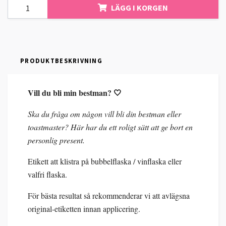
LÄGG I KORGEN
PRODUKTBESKRIVNING
Vill du bli min bestman? 🤍
Ska du fråga om någon vill bli din bestman eller
toastmaster? Här har du ett roligt sätt att ge bort en
personlig present.
Etikett att klistra på bubbelflaska / vinflaska eller
valfri flaska.
För bästa resultat så rekommenderar vi att avlägsna
original-etiketten innan applicering.