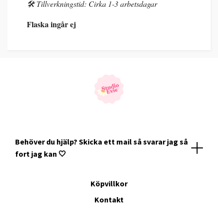
🛠️ Tillverkningstid: Cirka 1-3 arbetsdagar
Flaska ingår ej
Behöver du hjälp? Skicka ett mail så svarar jag så
fort jag kan 🤍
Köpvillkor
Kontakt