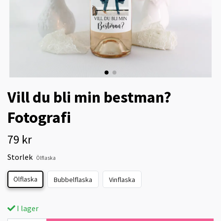
Vill du bli min bestman?
Fotografi
79 kr
Storlek
Ölflaska
Ölflaska
Bubbelflaska
Vinflaska
I lager