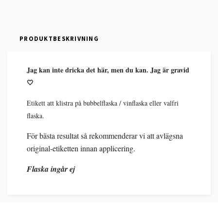
PRODUKTBESKRIVNING
Jag kan inte dricka det här, men du kan. Jag är gravid
🤍
Etikett att klistra på bubbelflaska / vinflaska eller valfri
flaska.
För bästa resultat så rekommenderar vi att avlägsna
original-etiketten innan applicering.
Flaska ingår ej