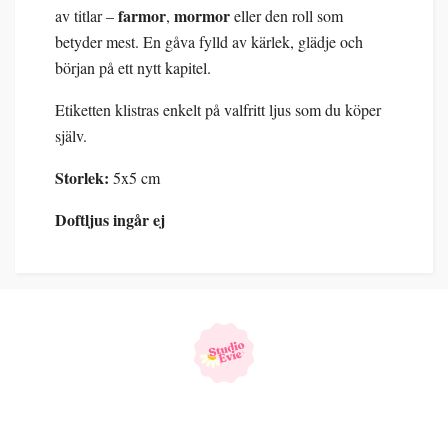
farmor
mormor
av titlar –
,
eller den roll som
betyder mest. En gåva fylld av kärlek, glädje och
början på ett nytt kapitel.
Etiketten klistras enkelt på valfritt ljus som du köper
själv.
Storlek:
5x5 cm
Doftljus ingår ej