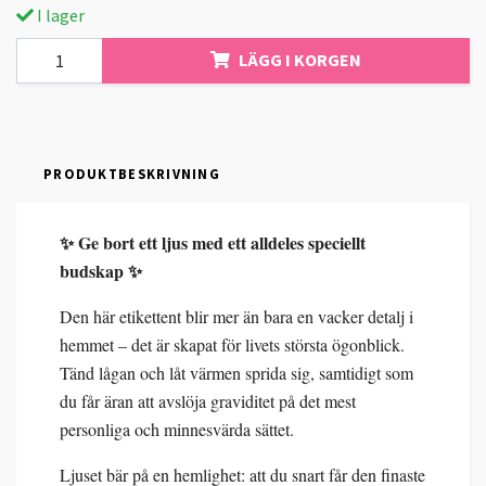
I lager
LÄGG I KORGEN
PRODUKTBESKRIVNING
✨ Ge bort ett ljus med ett alldeles speciellt
budskap ✨
Den här etikettent blir mer än bara en vacker detalj i
hemmet – det är skapat för livets största ögonblick.
Tänd lågan och låt värmen sprida sig, samtidigt som
du får äran att avslöja graviditet på det mest
personliga och minnesvärda sättet.
Ljuset bär på en hemlighet: att du snart får den finaste