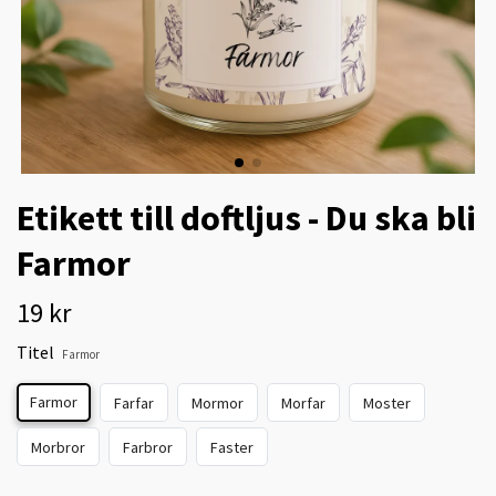
Etikett till doftljus - Du ska bli
Farmor
19 kr
Titel
Farmor
Farmor
Farfar
Mormor
Morfar
Moster
Morbror
Farbror
Faster