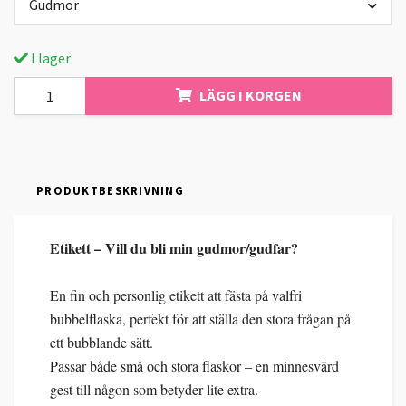
Gudmor
I lager
LÄGG I KORGEN
PRODUKTBESKRIVNING
Etikett – Vill du bli min gudmor/gudfar?
En fin och personlig etikett att fästa på valfri
bubbelflaska, perfekt för att ställa den stora frågan på
ett bubblande sätt.
Passar både små och stora flaskor – en minnesvärd
gest till någon som betyder lite extra.