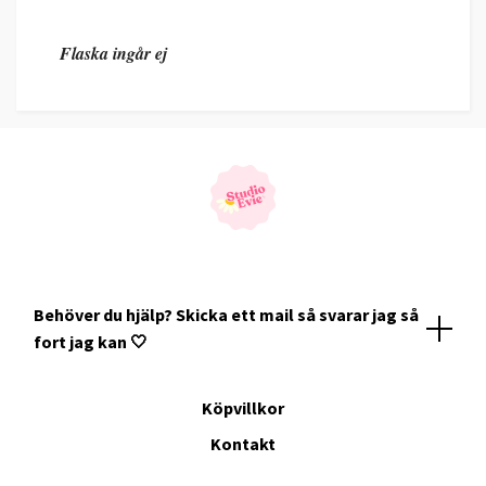
Flaska ingår ej
Behöver du hjälp? Skicka ett mail så svarar jag så
fort jag kan 🤍
Köpvillkor
Kontakt