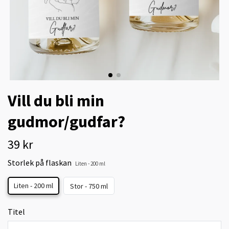
Vill du bli min
gudmor/gudfar?
39 kr
Storlek på flaskan
Liten - 200 ml
Liten - 200 ml
Stor - 750 ml
Titel