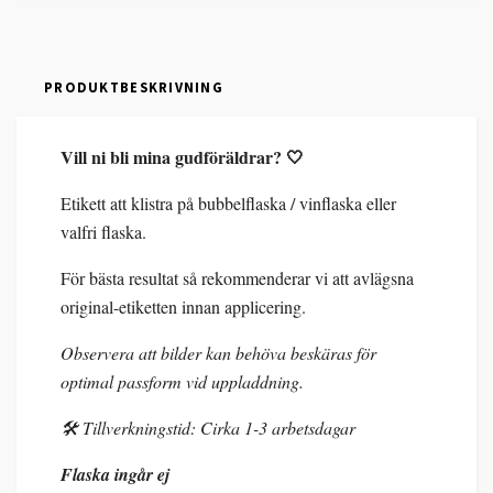
PRODUKTBESKRIVNING
Vill ni bli mina gudföräldrar? 🤍
Etikett att klistra på bubbelflaska / vinflaska eller
valfri flaska.
För bästa resultat så rekommenderar vi att avlägsna
original-etiketten innan applicering.
Observera att bilder kan behöva beskäras för
optimal passform vid uppladdning.
🛠️ Tillverkningstid: Cirka 1-3 arbetsdagar
Flaska ingår ej