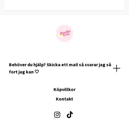
Behöver du hjälp? Skicka ett mail så svarar jag så
fort jag kan 🤍
Köpvillkor
Kontakt