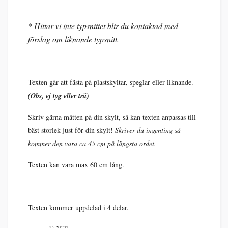
* Hittar vi inte typsnittet blir du kontaktad med
förslag om liknande typsnitt.
Texten går att fästa på plastskyltar, speglar eller liknande.
(Obs, ej tyg eller trä)
Skriv gärna måtten på din skylt, så kan texten anpassas till
bäst storlek just för din skylt!
Skriver du ingenting så
kommer den vara ca 45 cm på längsta ordet.
Texten kan vara max 60 cm lång.
Texten kommer uppdelad i 4 delar.