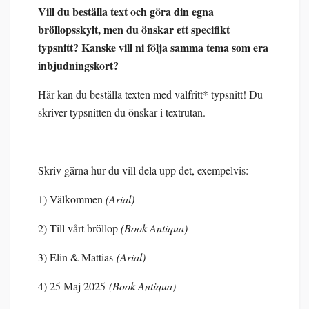
Vill du beställa text och göra din egna
bröllopsskylt, men du önskar ett specifikt
typsnitt? Kanske vill ni följa samma tema som era
inbjudningskort?
Här kan du beställa texten med valfritt* typsnitt! Du
skriver typsnitten du önskar i textrutan.
Skriv gärna hur du vill dela upp det, exempelvis:
1) Välkommen
(Arial)
2) Till vårt bröllop
(Book Antiqua)
3) Elin & Mattias
(Arial)
4) 25 Maj 2025
(Book Antiqua)