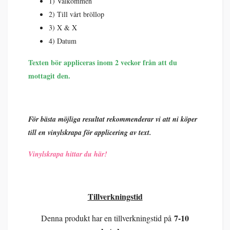
1) Välkommen
2) Till vårt bröllop
3) X & X
4) Datum
Texten bör appliceras inom 2 veckor från att du
mottagit den.
För bästa möjliga resultat rekommenderar vi att ni köper
till en vinylskrapa för applicering av text.
Vinylskrapa hittar du här!
Tillverkningstid
7-10
Denna produkt har en tillverkningstid på