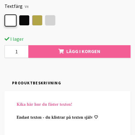
Textfärg
Vit
I lager
LÄGG I KORGEN
PRODUKTBESKRIVNING
Kika här hur du fäster texten!
Endast texten - du klistrar på texten själv 🤍