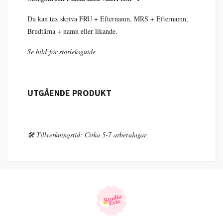
Du kan tex skriva FRU + Efternamn, MRS + Efternamn,
Brudtärna + namn eller likande.
Se bild för storleksguide
UTGÅENDE PRODUKT
🛠️ Tillverkningstid: Cirka 5-7 arbetsdagar