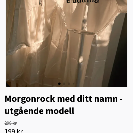
Morgonrock med ditt namn -
utgående modell
299 kr
199 kr