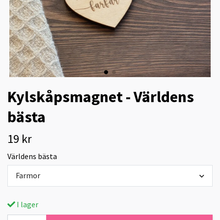
Kylskåpsmagnet - Världens
bästa
19 kr
Världens bästa
Farmor
I lager