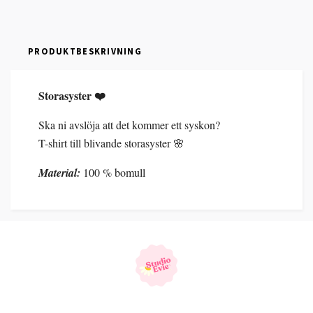
PRODUKTBESKRIVNING
Storasyster ❤️
Ska ni avslöja att det kommer ett syskon?
T-shirt till blivande storasyster 🌸
Material:
100 % bomull